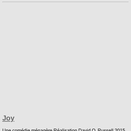
Joy
Une comédie ménagère Réalisation David O. Russell 2015