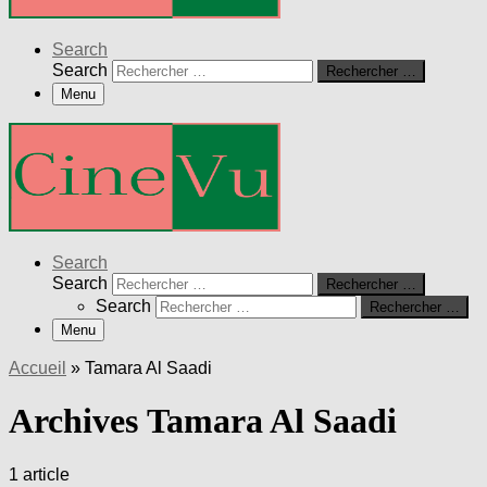
Search
Search
Rechercher …
Menu
Search
Search
Rechercher …
Search
Rechercher …
Menu
Accueil
»
Tamara Al Saadi
Archives Tamara Al Saadi
1 article