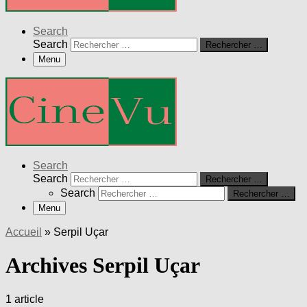
Search
Search
Rechercher …
Menu
Search
Search
Rechercher …
Search
Rechercher …
Menu
Accueil
»
Serpil Uçar
Archives Serpil Uçar
1 article