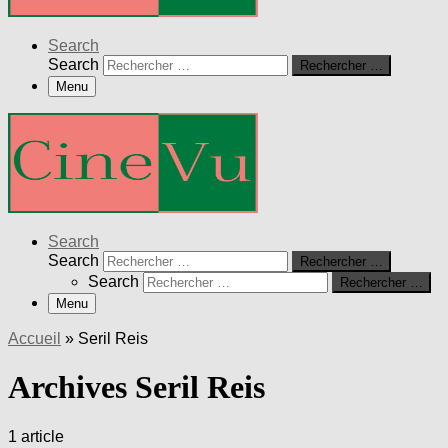
Search
Search
Rechercher …
Menu
Search
Search
Rechercher …
Search
Rechercher …
Menu
Accueil
»
Seril Reis
Archives Seril Reis
1 article