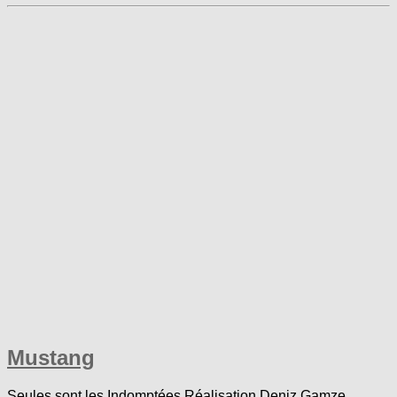
Mustang
Seules sont les Indomptées Réalisation Deniz Gamze