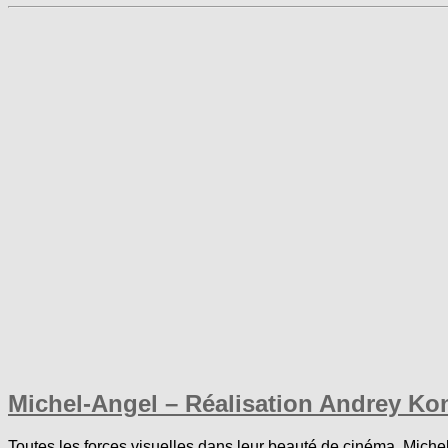
Michel-Angel – Réalisation Andrey Ko
Toutes les forces visuelles dans leur beauté de cinéma. Michel-