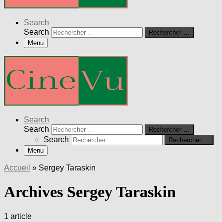
Search
Search
Rechercher …
Menu
Search
Search
Rechercher …
Search
Rechercher …
Menu
Accueil
»
Sergey Taraskin
Archives Sergey Taraskin
1 article