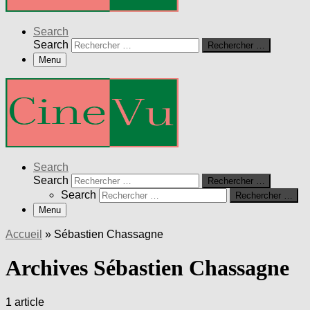
Search
Search
Rechercher …
Menu
Search
Search
Rechercher …
Search
Rechercher …
Menu
Accueil
»
Sébastien Chassagne
Archives Sébastien Chassagne
1 article