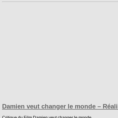
Damien veut changer le monde – Réal
Critique du Film Damien veut changer le monde