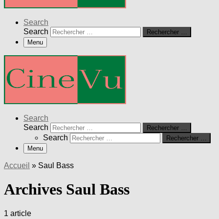
Search
Search
Rechercher …
Menu
Search
Search
Rechercher …
Search
Rechercher …
Menu
Accueil
»
Saul Bass
Archives Saul Bass
1 article