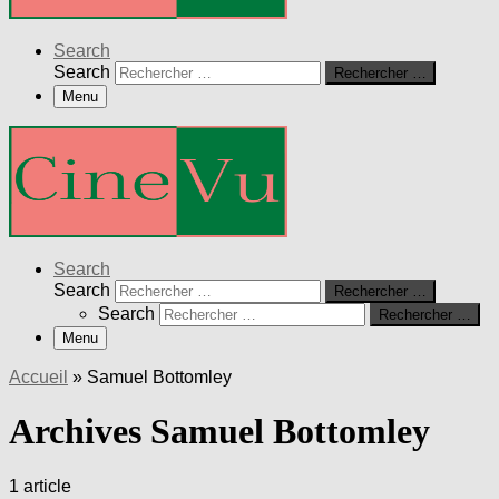
Search
Search
Rechercher …
Menu
Search
Search
Rechercher …
Search
Rechercher …
Menu
Accueil
»
Samuel Bottomley
Archives Samuel Bottomley
1 article