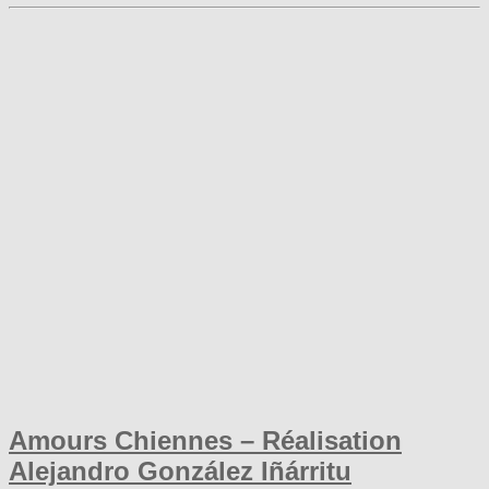
Amours Chiennes – Réalisation
Alejandro González Iñárritu