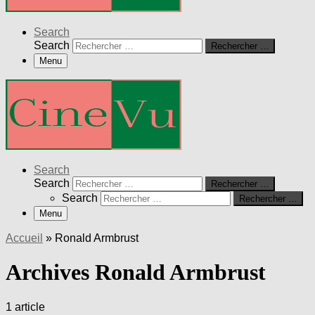
Search
Search
Rechercher …
Menu
Search
Search
Rechercher …
Search
Rechercher …
Menu
Accueil
»
Ronald Armbrust
Archives Ronald Armbrust
1 article