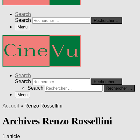
Search
Search
Rechercher …
Menu
Search
Search
Rechercher …
Search
Rechercher …
Menu
Accueil
»
Renzo Rossellini
Archives Renzo Rossellini
1 article