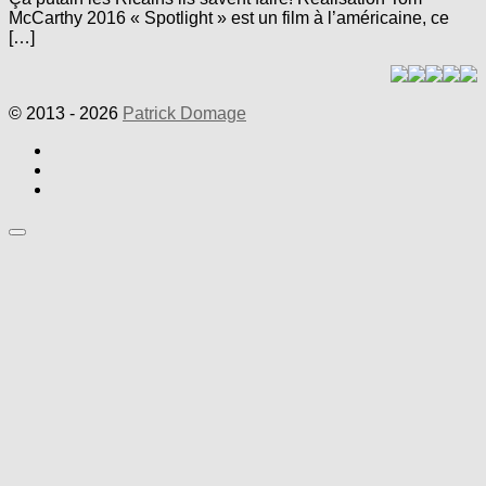
McCarthy 2016 « Spotlight » est un film à l’américaine, ce
[…]
© 2013 - 2026
Patrick Domage