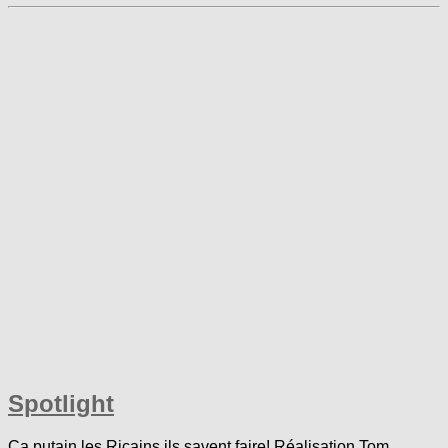
Spotlight
Ça putain les Ricains ils savent faire! Réalisation Tom