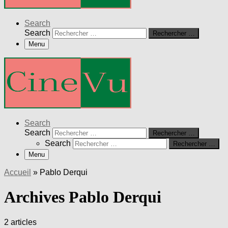
Search
Search
Rechercher …
Menu
Search
Search
Rechercher …
Search
Rechercher …
Menu
Accueil
»
Pablo Derqui
Archives Pablo Derqui
2 articles