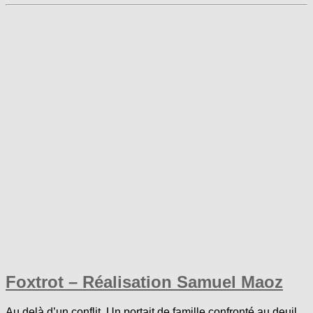
Foxtrot – Réalisation Samuel Maoz
Au delà d’un conflit. Un portait de famille confronté au deuil.