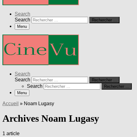
Search
Search
Rechercher …
Menu
Search
Search
Rechercher …
Search
Rechercher …
Menu
Accueil
»
Noam Lugasy
Archives Noam Lugasy
1 article