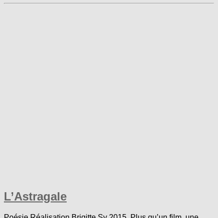
L’Astragale
Poésie Réalisation Brigitte Sy 2015. Plus qu’un film, une