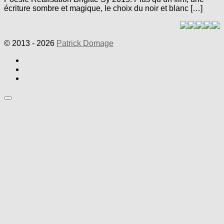
écriture sombre et magique, le choix du noir et blanc […]
© 2013 - 2026
Patrick Domage