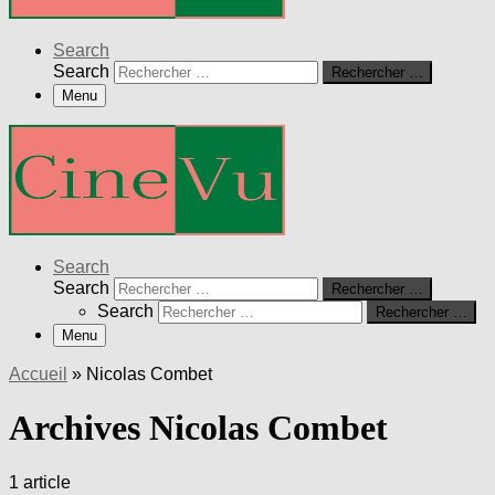
Search
Search
Rechercher …
Menu
Search
Search
Rechercher …
Search
Rechercher …
Menu
Accueil
»
Nicolas Combet
Archives Nicolas Combet
1 article