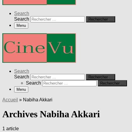
Search
Search
Rechercher …
Menu
Search
Search
Rechercher …
Search
Rechercher …
Menu
Accueil
»
Nabiha Akkari
Archives Nabiha Akkari
1 article