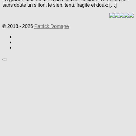
sans doute un sillon, le sien, ténu, fragile et doux; […]
© 2013 - 2026
Patrick Domage