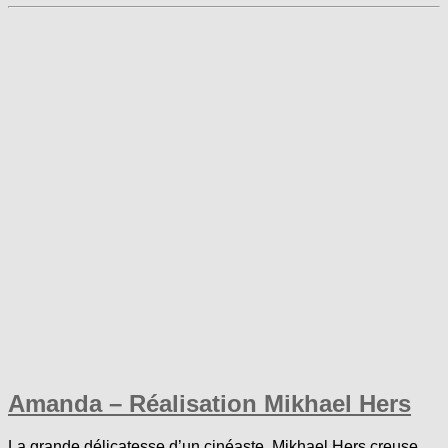
Amanda – Réalisation Mikhael Hers
La grande délicatesse d’un cinéaste. Mikhael Hers creuse