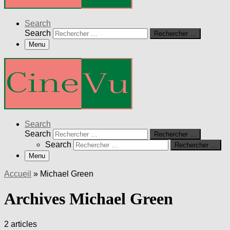
Search
Search
Rechercher …
Menu
Search
Search
Rechercher …
Search
Rechercher …
Menu
Accueil
»
Michael Green
Archives Michael Green
2 articles