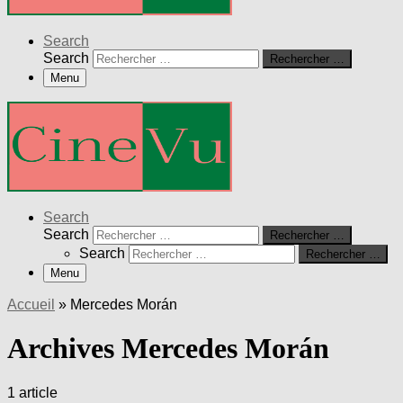
Search
Search
Rechercher …
Menu
Search
Search
Rechercher …
Search
Rechercher …
Menu
Accueil
»
Mercedes Morán
Archives Mercedes Morán
1 article