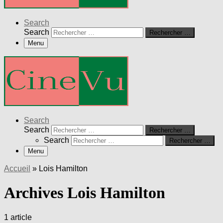
Search
Search
Rechercher …
Menu
Search
Search
Rechercher …
Search
Rechercher …
Menu
Accueil
»
Lois Hamilton
Archives Lois Hamilton
1 article