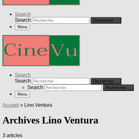
Search
Search
Rechercher …
Menu
Search
Search
Rechercher …
Search
Rechercher …
Menu
Accueil
»
Lino Ventura
Archives Lino Ventura
3 articles