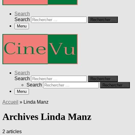
Search
Search
Rechercher …
Menu
Search
Search
Rechercher …
Search
Rechercher …
Menu
Accueil
»
Linda Manz
Archives Linda Manz
2 articles