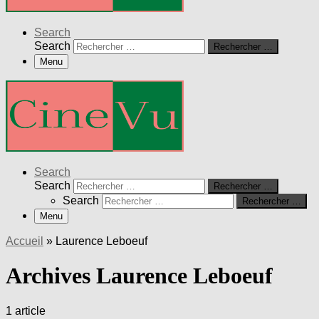
Search
Search
Rechercher …
Menu
Search
Search
Rechercher …
Search
Rechercher …
Menu
Accueil
»
Laurence Leboeuf
Archives Laurence Leboeuf
1 article