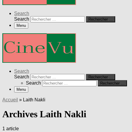
Search
Search
Rechercher …
Menu
Search
Search
Rechercher …
Search
Rechercher …
Menu
Accueil
»
Laith Nakli
Archives Laith Nakli
1 article