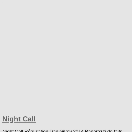
Night Call
Night Call Réalisation Dan Gilroy 2014 Paparazzi de faits