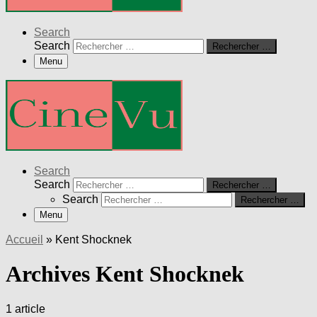
Search
Search
Rechercher …
Menu
Search
Search
Rechercher …
Search
Rechercher …
Menu
Accueil
»
Kent Shocknek
Archives Kent Shocknek
1 article