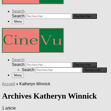
Search
Search
Rechercher …
Menu
Search
Search
Rechercher …
Search
Rechercher …
Menu
Accueil
»
Katheryn Winnick
Archives Katheryn Winnick
1 article