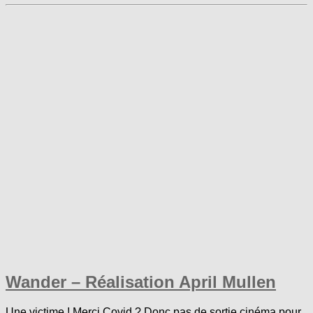
Wander – Réalisation April Mullen
Une victime ! Merci Covid ? Donc pas de sortie cinéma pour