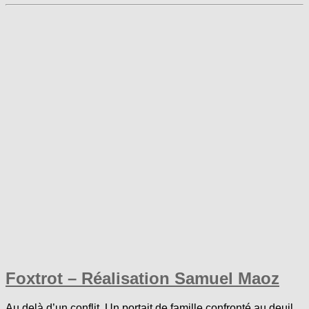
Foxtrot – Réalisation Samuel Maoz
Au delà d’un conflit. Un portait de famille confronté au deuil.