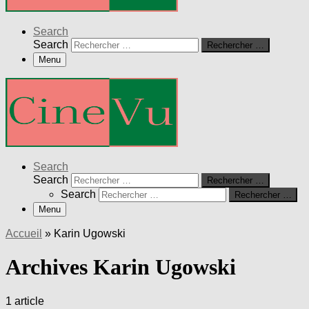
Search
Search
Rechercher …
Menu
Search
Search
Rechercher …
Search
Rechercher …
Menu
Accueil
»
Karin Ugowski
Archives Karin Ugowski
1 article