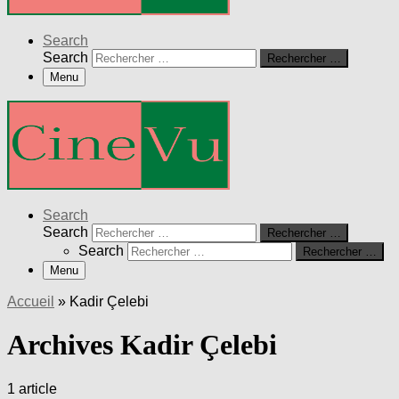
Search
Search
Rechercher …
Menu
Search
Search
Rechercher …
Search
Rechercher …
Menu
Accueil
»
Kadir Çelebi
Archives Kadir Çelebi
1 article