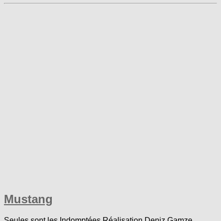
Mustang
Seules sont les Indomptées Réalisation Deniz Gamze