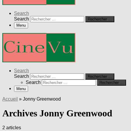
Search
Search
Rechercher …
Menu
Search
Search
Rechercher …
Search
Rechercher …
Menu
Accueil
»
Jonny Greenwood
Archives Jonny Greenwood
2 articles