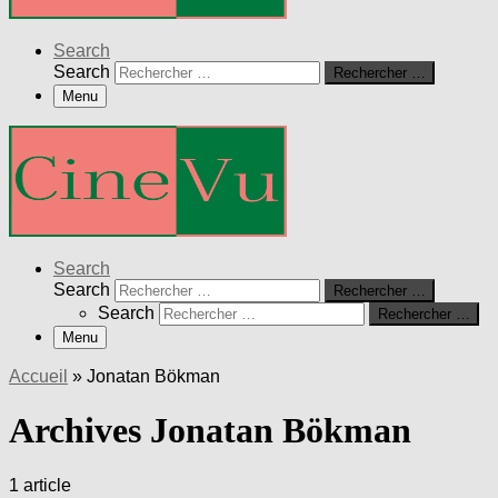
Search
Search
Rechercher …
Menu
Search
Search
Rechercher …
Search
Rechercher …
Menu
Accueil
»
Jonatan Bökman
Archives Jonatan Bökman
1 article