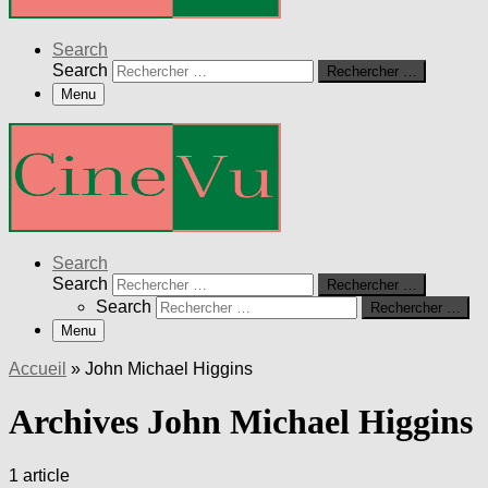
Search
Search
Rechercher …
Menu
Search
Search
Rechercher …
Search
Rechercher …
Menu
Accueil
»
John Michael Higgins
Archives John Michael Higgins
1 article