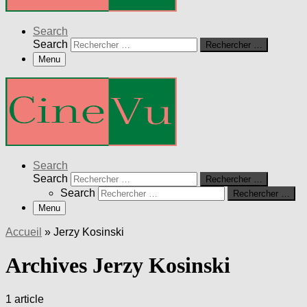
Search
Search
Rechercher …
Menu
Search
Search
Rechercher …
Search
Rechercher …
Menu
Accueil
»
Jerzy Kosinski
Archives Jerzy Kosinski
1 article