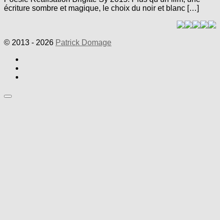
écriture sombre et magique, le choix du noir et blanc […]
© 2013 - 2026
Patrick Domage