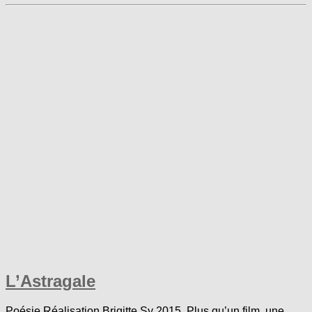
L’Astragale
Poésie Réalisation Brigitte Sy 2015. Plus qu’un film, une