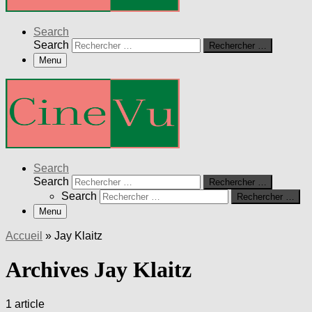
Search
Search
Rechercher …
Menu
Search
Search
Rechercher …
Search
Rechercher …
Menu
Accueil
»
Jay Klaitz
Archives Jay Klaitz
1 article