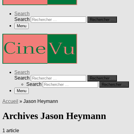
Search
Search
Rechercher …
Menu
Search
Search
Rechercher …
Search
Rechercher …
Menu
Accueil
»
Jason Heymann
Archives Jason Heymann
1 article