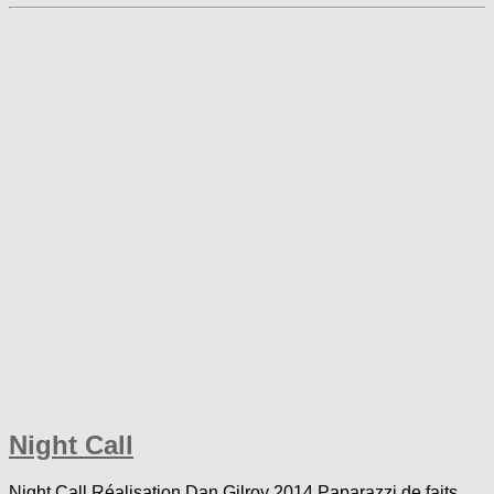
Night Call
Night Call Réalisation Dan Gilroy 2014 Paparazzi de faits