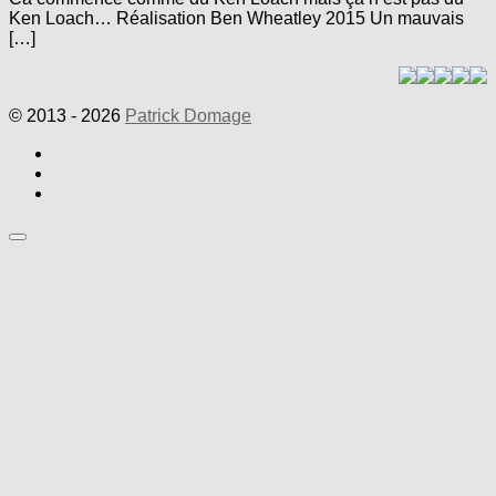
Ken Loach… Réalisation Ben Wheatley 2015 Un mauvais
[…]
© 2013 - 2026
Patrick Domage