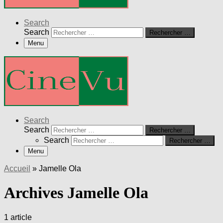
Search
Search
Rechercher …
Menu
Search
Search
Rechercher …
Search
Rechercher …
Menu
Accueil
»
Jamelle Ola
Archives Jamelle Ola
1 article