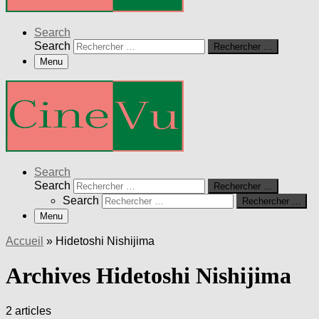
Search
Search
Rechercher …
Menu
Search
Search
Rechercher …
Search
Rechercher …
Menu
Accueil
»
Hidetoshi Nishijima
Archives Hidetoshi Nishijima
2 articles