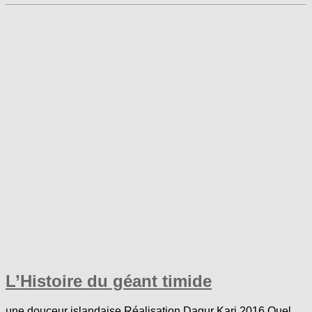
L’Histoire du géant timide
une douceur islandaise Réalisation Dagur Kari 2016 Quel