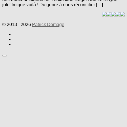
joli film que voilà ! Du genre à nous réconcilier […]
© 2013 - 2026
Patrick Domage