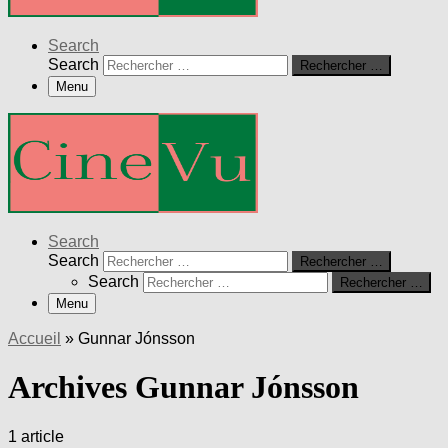
Search
Search
Rechercher …
Menu
Search
Search
Rechercher …
Search
Rechercher …
Menu
Accueil
»
Gunnar Jónsson
Archives Gunnar Jónsson
1 article