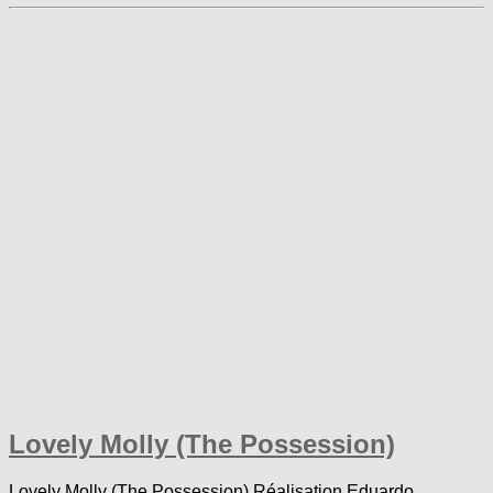
Lovely Molly (The Possession)
Lovely Molly (The Possession) Réalisation Eduardo