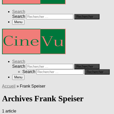
Search
Search
Rechercher …
Menu
Search
Search
Rechercher …
Search
Rechercher …
Menu
Accueil
»
Frank Speiser
Archives Frank Speiser
1 article