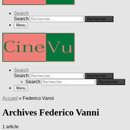
Search
Search
Rechercher …
Menu
Search
Search
Rechercher …
Search
Rechercher …
Menu
Accueil
»
Federico Vanni
Archives Federico Vanni
1 article