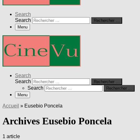
Search
Search
Rechercher …
Menu
Search
Search
Rechercher …
Search
Rechercher …
Menu
Accueil
»
Eusebio Poncela
Archives Eusebio Poncela
1 article