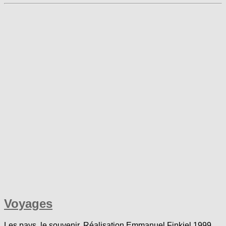
Voyages
Les pays, le souvenir. Réalisation Emmanuel Finkiel 1999.