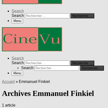
Search
Search
Rechercher …
Menu
Search
Search
Rechercher …
Search
Rechercher …
Menu
Accueil
»
Emmanuel Finkiel
Archives Emmanuel Finkiel
1 article