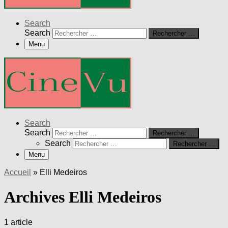
Search
Search
Rechercher …
Menu
Search
Search
Rechercher …
Search
Rechercher …
Menu
Accueil
»
Elli Medeiros
Archives Elli Medeiros
1 article