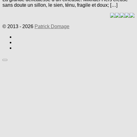
sans doute un sillon, le sien, ténu, fragile et doux; […]
© 2013 - 2026
Patrick Domage