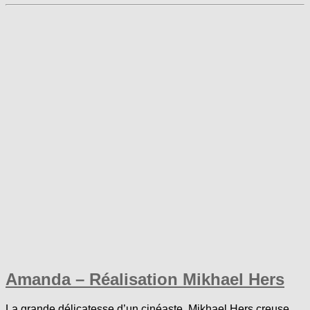
Amanda – Réalisation Mikhael Hers
La grande délicatesse d’un cinéaste. Mikhael Hers creuse