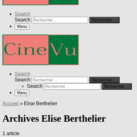
Search
Search
Rechercher …
Menu
Search
Search
Rechercher …
Search
Rechercher …
Menu
Accueil
»
Elise Berthelier
Archives Elise Berthelier
1 article