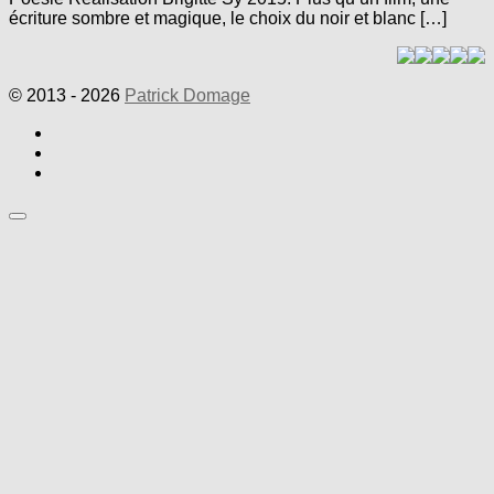
écriture sombre et magique, le choix du noir et blanc […]
© 2013 - 2026
Patrick Domage