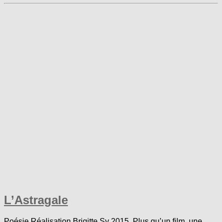
L’Astragale
Poésie Réalisation Brigitte Sy 2015. Plus qu’un film, une