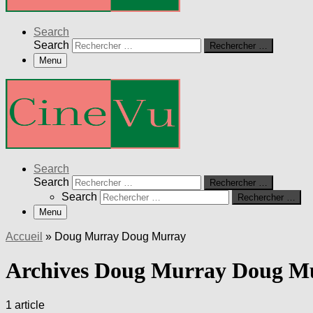
Search
Search
Rechercher …
Menu
Search
Search
Rechercher …
Search
Rechercher …
Menu
Accueil
»
Doug Murray Doug Murray
Archives Doug Murray Doug M
1 article