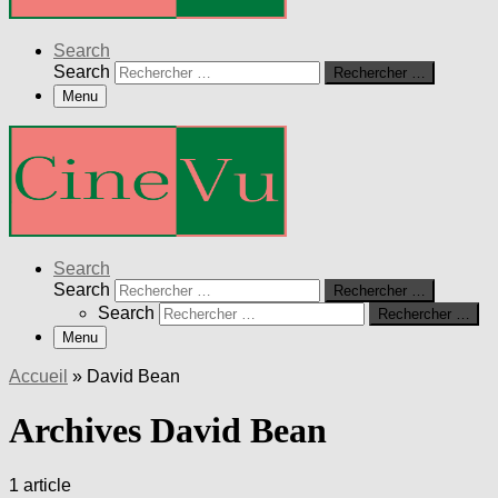
Search
Search
Rechercher …
Menu
Search
Search
Rechercher …
Search
Rechercher …
Menu
Accueil
»
David Bean
Archives David Bean
1 article