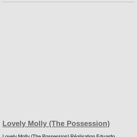
Lovely Molly (The Possession)
Lovely Molly (The Possession) Réalisation Eduardo