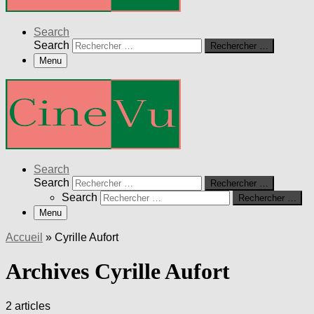
Search
Search
Rechercher …
Menu
Search
Search
Rechercher …
Search
Rechercher …
Menu
Accueil
»
Cyrille Aufort
Archives Cyrille Aufort
2 articles