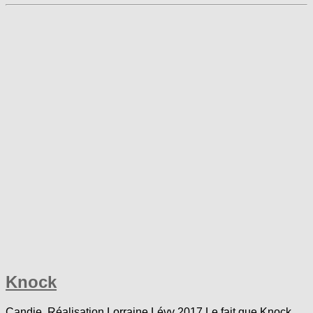
Knock
Candie. Réalisation Lorraine Lévy 2017 Le fait que Knock