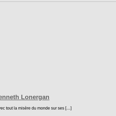
Kenneth Lonergan
avec tout la misère du monde sur ses […]