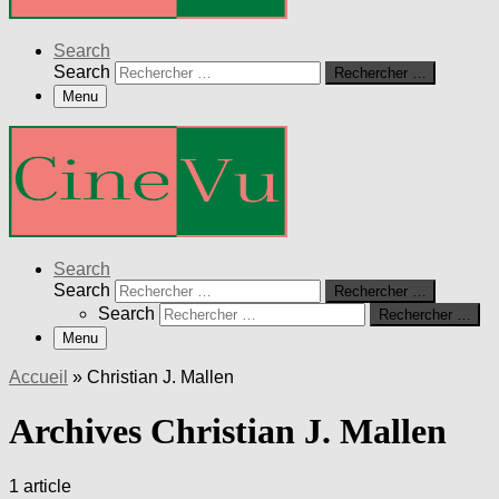
Search
Search
Rechercher …
Menu
Search
Search
Rechercher …
Search
Rechercher …
Menu
Accueil
»
Christian J. Mallen
Archives Christian J. Mallen
1 article