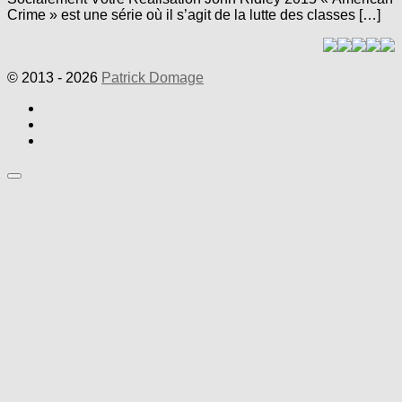
Crime » est une série où il s’agit de la lutte des classes […]
© 2013 - 2026
Patrick Domage