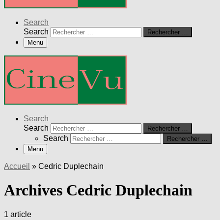
Search
Search
Rechercher …
Menu
Search
Search
Rechercher …
Search
Rechercher …
Menu
Accueil
»
Cedric Duplechain
Archives Cedric Duplechain
1 article